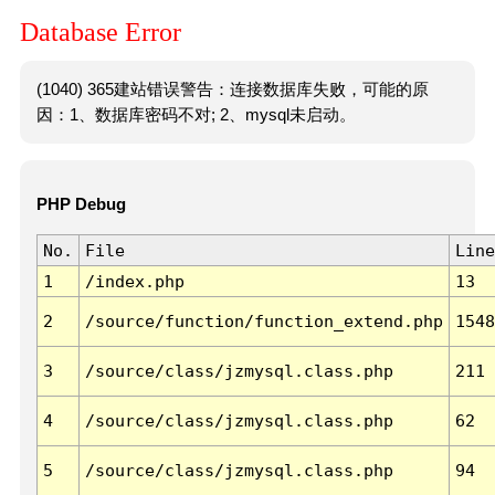
Database Error
(1040) 365建站错误警告：连接数据库失败，可能的原
因：1、数据库密码不对; 2、mysql未启动。
PHP Debug
No.
File
Line
1
/index.php
13
2
/source/function/function_extend.php
1548
3
/source/class/jzmysql.class.php
211
4
/source/class/jzmysql.class.php
62
5
/source/class/jzmysql.class.php
94