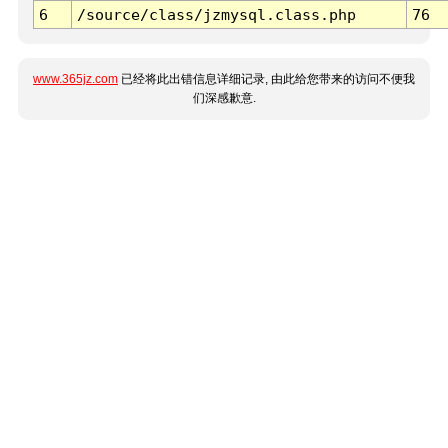
6
/source/class/jzmysql.class.php
76
www.365jz.com
已经将此出错信息详细记录, 由此给您带来的访问不便我
们深感歉意.