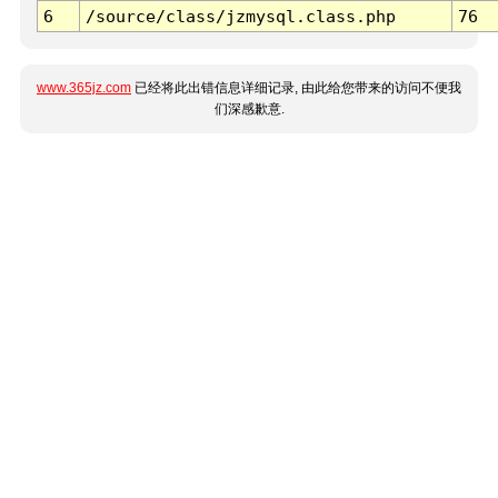
6
/source/class/jzmysql.class.php
76
www.365jz.com
已经将此出错信息详细记录, 由此给您带来的访问不便我
们深感歉意.