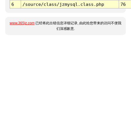
6
/source/class/jzmysql.class.php
76
www.365jz.com
已经将此出错信息详细记录, 由此给您带来的访问不便我
们深感歉意.