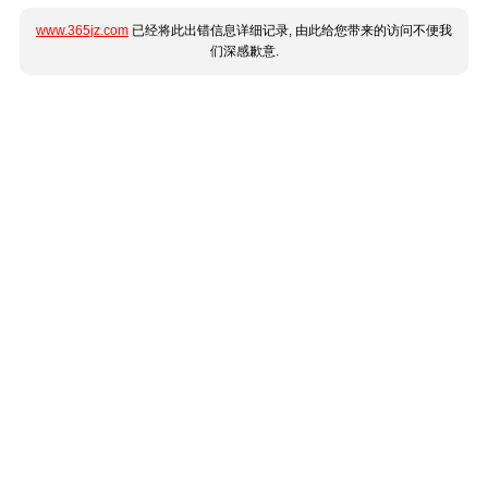
www.365jz.com
已经将此出错信息详细记录, 由此给您带来的访问不便我
们深感歉意.