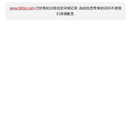
www.365jz.com
已经将此出错信息详细记录, 由此给您带来的访问不便我
们深感歉意.