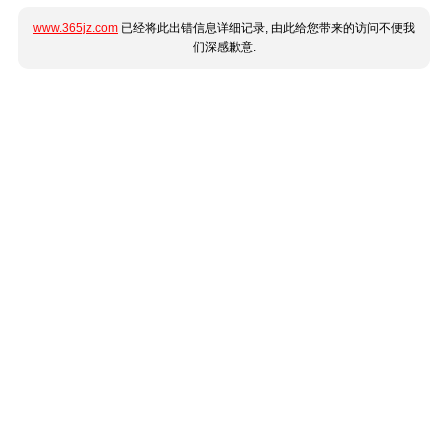
www.365jz.com
已经将此出错信息详细记录, 由此给您带来的访问不便我
们深感歉意.