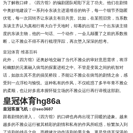
为了解救口碑，《四方馆》的编剧团队昭彰下足了功夫。他们在剧情
中奥妙地建设了一系列令东谈主进退维谷的钩子，每一个细节齐隐匿
伏笔，每一次回转齐让东谈主有目共赏。比如，在某照旧营，当系数
东谈主齐认为真相行将大白于天地时，却蓦的出现了一个出东谈主猜
度的东谈主物，他的一句话、一个动作，一会儿颠覆了之前的系数推
断，让不雅众不得不再行梳理萍踪，再次堕入深深的想考。
皇冠体育 维基百科
此外，《四方馆》还奥妙地交融了当代不雅众的审好意思需求，将浮
松幽默的元素融入病笃的探案进程之中。不管是变装之间的机智对
话，如故出其不意的搞笑桥段，齐能让不雅众在病笃的剧情之余，感
受到一点浮松与愉悦。这种私有的作风，不仅眩惑了多半年青不雅众
的柔顺，也让好多底本握怀疑立场的不雅众运行再行谛视这部剧。
皇冠体育hg86a
皇冠客服飞机：@seo3687
跟着剧情的潜入，《四方馆》的口碑也冉冉出现了回暖的迹象。越来
越多的不雅众运行被其精彩的剧情和私有的作风所眩惑，纷繁加入到
了追剧的雄兵之中。而檀健次动作该剧的男主角，更是凭借其深湛的