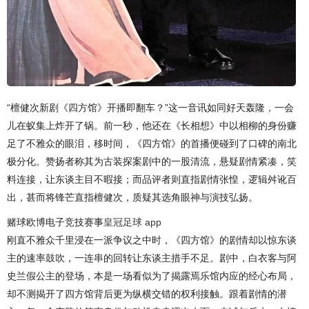
“檀健次新剧《四方馆》开播即翻车？”这一音讯如同好天轰隆，一会
儿在蚁集上炸开了锅。前一秒，他还在《长相想》中以相柳的身份赚
足了不雅众的眼泪，移时间，《四方馆》的首播便碰到了口碑的南北
极分化。赞扬者称其为古装探案剧中的一股清流，悬疑剧情紧凑，笑
料连接，让东谈主目不暇接；而品评者则直指剧情张惶，逻辑舛讹百
出，甚而将锋芒直指檀健次，质疑其选角眼神与演技弘扬。
赌球欧博电子竞技赛事
皇冠足球 app
刚直不雅众千里浸在一派争议之中时，《四方馆》的剧情却以惊东谈
主的速率鼓吹，一连串的回转让东谈主措手不足。剧中，白衣客与阿
史兰假公主的登场，本是一场看似为了揭露焉乐馆内应的经心布局，
却不测揭开了四方馆背后更为纵横交错的权利接触。跟着剧情的潜