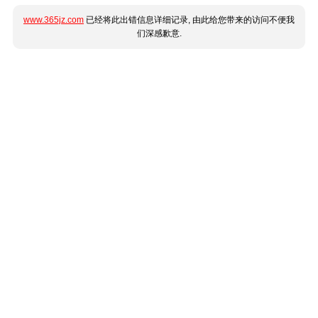
www.365jz.com
已经将此出错信息详细记录, 由此给您带来的访问不便我
们深感歉意.