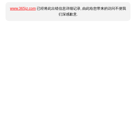
www.365jz.com
已经将此出错信息详细记录, 由此给您带来的访问不便我
们深感歉意.