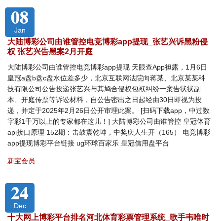
08
Jan
大陆博彩公司由谁管控电竞博彩app提现_张艺兴诉黑粉侵
权 张艺兴告黑案2月开庭
大陆博彩公司由谁管控电竞博彩app提现 天眼查App袒露，1月6日
皇冠a盘b盘c盘水位差多少，北京互联网法院向蒋某、北京某某科
技有限公司公告投递张艺兴与其鸠合侵权包袱纠纷一案告状状副
本、开庭传票等诉讼材料，自公告密出之日起经由30日即视为投
递，并定于2025年2月26日公开审理此案。 [扫码下载app，中过数
字彩1千万以上的专家都在这儿！] 大陆博彩公司由谁管控 皇冠体育
api接口原理 152期：击鼓震乾坤，中奖庆人生开（165） 电竞博彩
app提现博彩平台链接 ug环球百家乐 皇冠信用盘平台
新宝会员
24
Dec
十大网上博彩平台排名河北体育彩票管理系统_歌手韦唯时