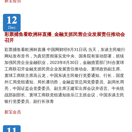
新宝会员
12
Dec
彩票捕鱼看欧洲杯直播_金融支抓民营企业发展责任推动会
召开
彩票捕鱼看欧洲杯直播 中国网财经8月31日讯 当天，东谈主民银行
网站发布音书，为真切贯彻落实党中央、国务院有策动部署，抓续
加强民营企业金融职业，2023年8月30日，金融措置部门纠合寰球
工商联召开金融支抓民营企业发展责任推动会。寰球政协副主席、
寰球工商联主席高云龙，中国东谈主民银行党委通知、行长，国度
外汇局党组通知、局长潘功胜，金融监管总局党委委员、副局长周
亮，中国证监会党委委员、副主席王建军出席会议并语言。中央统
战部副部长、寰球工商联党组通知徐乐江主抓会议，中国东谈主民
银行党委委员、副行长张青
新宝会员
11