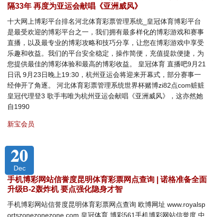
隔33年 再度为亚运会献唱《亚洲威风》
十大网上博彩平台排名河北体育彩票管理系统_皇冠体育博彩平台
是最受欢迎的博彩平台之一，我们拥有最多样化的博彩游戏和赛事
直播，以及最专业的博彩攻略和技巧分享，让您在博彩游戏中享受
乐趣和收益。我们的平台安全稳定，操作简便，充值提款便捷，为
您提供最佳的博彩体验和最高的博彩收益。 皇冠体育 直播吧9月21
日讯 9月23日晚上19:30，杭州亚运会将迎来开幕式，部分赛事一
经伸开了角逐。 河北体育彩票管理系统世界杯赌博zi82点com赃赃
皇冠代理登3 歌手韦唯为杭州亚运会献唱《亚洲威风》，这亦然她
自1990
新宝会员
20
Dec
手机博彩网站信誉度昆明体育彩票网点查询 | 诺格准备全面
升级B-2轰炸机 要点强化隐身才智
手机博彩网站信誉度昆明体育彩票网点查询 欧博网址 www.royalsp
ortszonezonezone.com 皇冠体育 博彩561手机博彩网站信誉度 中