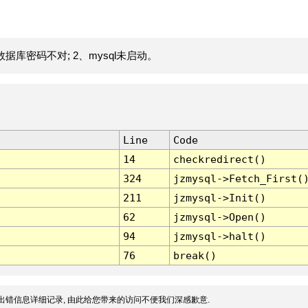
据库密码不对; 2、mysql未启动。
Line
Code
14
checkredirect()
324
jzmysql->Fetch_First(
211
jzmysql->Init()
62
jzmysql->Open()
94
jzmysql->halt()
76
break()
出错信息详细记录, 由此给您带来的访问不便我们深感歉意.