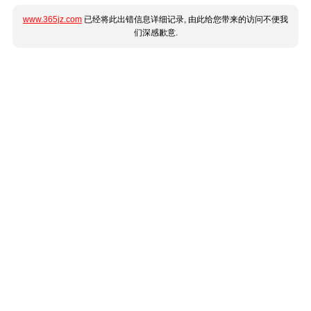
www.365jz.com
已经将此出错信息详细记录, 由此给您带来的访问不便我
们深感歉意.