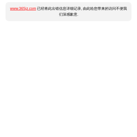
www.365jz.com
已经将此出错信息详细记录, 由此给您带来的访问不便我
们深感歉意.