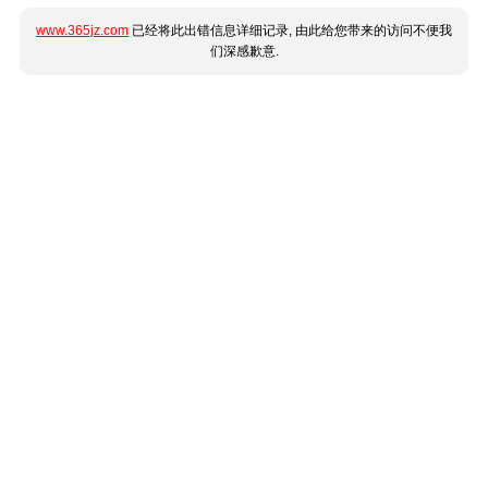
www.365jz.com
已经将此出错信息详细记录, 由此给您带来的访问不便我
们深感歉意.