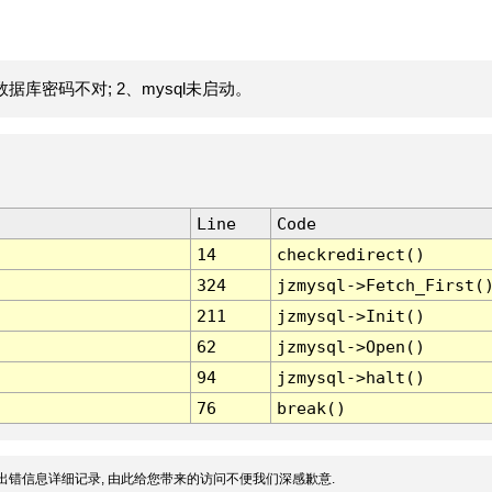
据库密码不对; 2、mysql未启动。
Line
Code
14
checkredirect()
324
jzmysql->Fetch_First(
211
jzmysql->Init()
62
jzmysql->Open()
94
jzmysql->halt()
76
break()
出错信息详细记录, 由此给您带来的访问不便我们深感歉意.