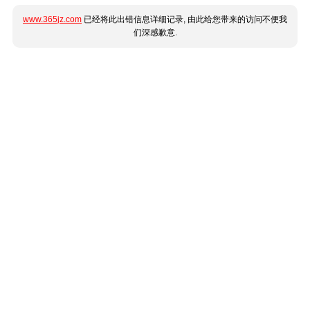
www.365jz.com
已经将此出错信息详细记录, 由此给您带来的访问不便我
们深感歉意.