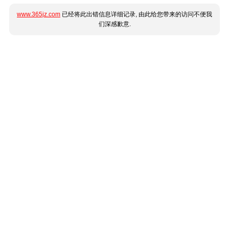
www.365jz.com
已经将此出错信息详细记录, 由此给您带来的访问不便我
们深感歉意.