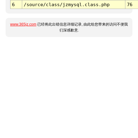
6
/source/class/jzmysql.class.php
76
www.365jz.com
已经将此出错信息详细记录, 由此给您带来的访问不便我
们深感歉意.