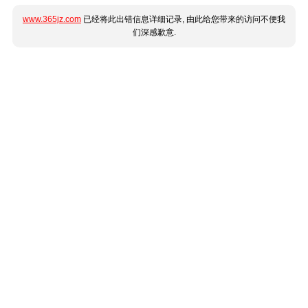
www.365jz.com
已经将此出错信息详细记录, 由此给您带来的访问不便我
们深感歉意.