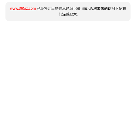
www.365jz.com
已经将此出错信息详细记录, 由此给您带来的访问不便我
们深感歉意.