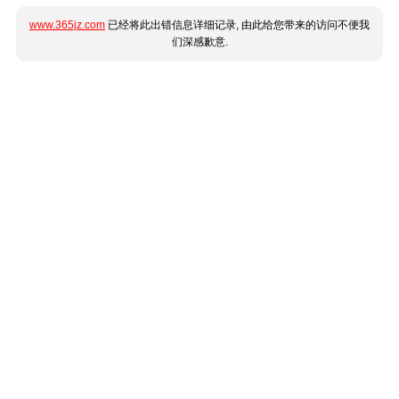
www.365jz.com
已经将此出错信息详细记录, 由此给您带来的访问不便我
们深感歉意.