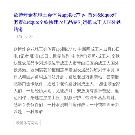
欧博炸金花球王会体育app期c77 tv_首列&ldquo;中
老泰&rdquo;全铁快速农居品专列运抵成王人国外铁
路港
2025-07-28
欧博炸金花球王会体育app期c77 tv 中新网成王人12月15日
电 (记者 张浪)15日，世界首列“中老泰”(罗勇-成王人)全铁
快速农居品专列运抵位于成王人市青白江区的成王人国外
铁路港。这列满载20柜榴莲等泰国农居品的班列于本月10
日从泰国罗勇玛达浦站开赴，路过老挝万象南站、云南磨
憨港口金卡软件，通过中老铁路驶回成王人。 感谢亲爱家
人们，一起经历风雨，见证岁月，安放所有喜乐苦悲。遥
遥相伴，陪越过层层山丘；默默守护，带跨出丛丛荆棘。
感谢亲爱伙伴们，一种浪漫叫并肩作战，一种纯粹叫全力
以赴，一种果敢
欧博体育网站