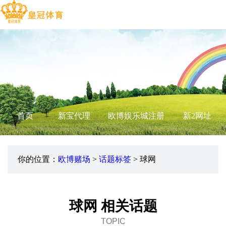
首页
新宝代理
欧博娱乐城注册
新2网址
新宝足球
新宝会员
皇冠现金网
新2博彩
你的位置：
欧博赌场
>
话题标签
> 球网
欧博赌球网址
欧博体育网站
球网 相关话题
TOPIC