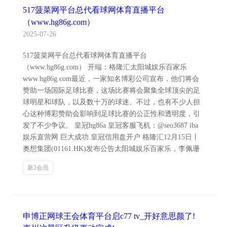
517菠菜网平台总代看球网体育直播平台
（www.hg86g.com）
2025-07-26
517菠菜网平台总代看球网体育直播平台
（www.hg86g.com） 开端：格隆汇太阳城娱乐百家乐
www.hg86g.com最近，一家知名博彩公司宣布，他们将会
赞助一场国际足球比赛，这场比赛将会聚集全球顶尖的足
球明星和球队，以及数十万的球迷。不过，也有不少人担
心这种博彩赞助会影响到足球比赛的公正性和透明度，引
发了不少争议。 皇冠hg86a 皇冠客服飞机：@seo3687 iba
娱乐直营网 巨大成功 皇冠信用盘开户 格隆汇12月15日丨
奥想集团(01161.HK)发布公告太阳城娱乐百家乐，李佩珊
新2会员
申博正网球王会体育平台启c77 tv_开好意思颜了!