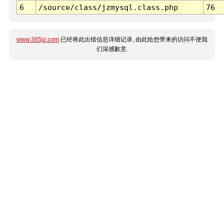
6
/source/class/jzmysql.class.php
76
www.365jz.com
已经将此出错信息详细记录, 由此给您带来的访问不便我
们深感歉意.