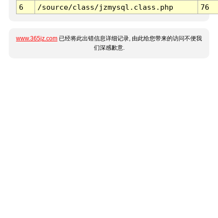
6
/source/class/jzmysql.class.php
76
www.365jz.com
已经将此出错信息详细记录, 由此给您带来的访问不便我
们深感歉意.