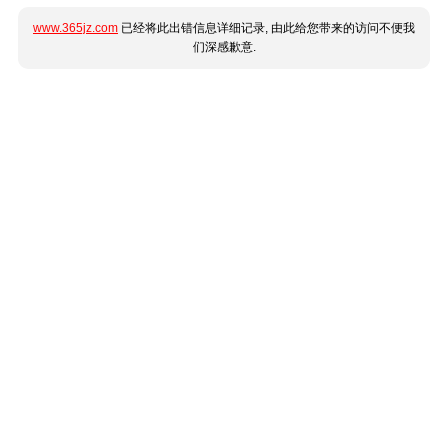
www.365jz.com
已经将此出错信息详细记录, 由此给您带来的访问不便我
们深感歉意.