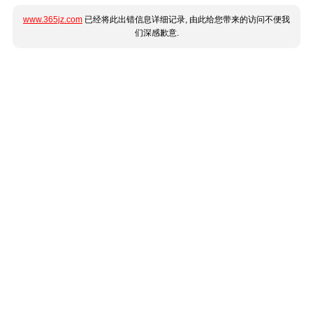
www.365jz.com
已经将此出错信息详细记录, 由此给您带来的访问不便我
们深感歉意.