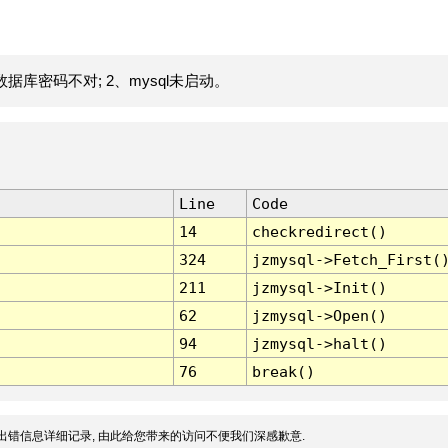
据库密码不对; 2、mysql未启动。
Line
Code
14
checkredirect()
324
jzmysql->Fetch_First(
211
jzmysql->Init()
62
jzmysql->Open()
94
jzmysql->halt()
76
break()
出错信息详细记录, 由此给您带来的访问不便我们深感歉意.