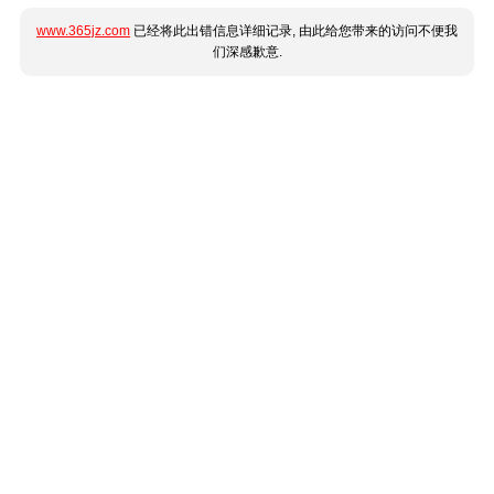
www.365jz.com
已经将此出错信息详细记录, 由此给您带来的访问不便我
们深感歉意.