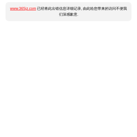
www.365jz.com
已经将此出错信息详细记录, 由此给您带来的访问不便我
们深感歉意.