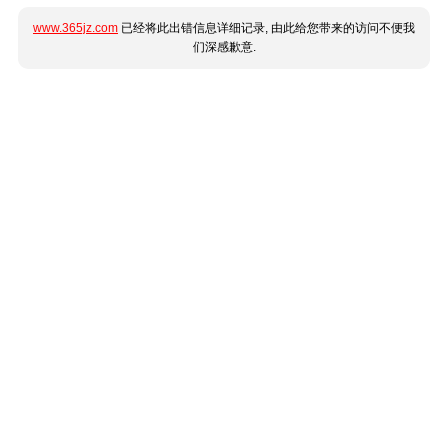
www.365jz.com
已经将此出错信息详细记录, 由此给您带来的访问不便我
们深感歉意.