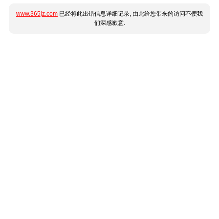
www.365jz.com
已经将此出错信息详细记录, 由此给您带来的访问不便我
们深感歉意.