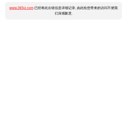
www.365jz.com
已经将此出错信息详细记录, 由此给您带来的访问不便我
们深感歉意.