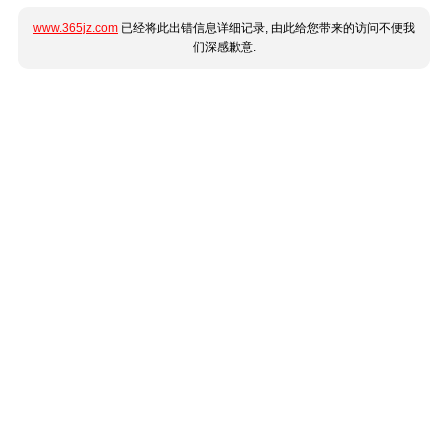
www.365jz.com
已经将此出错信息详细记录, 由此给您带来的访问不便我
们深感歉意.