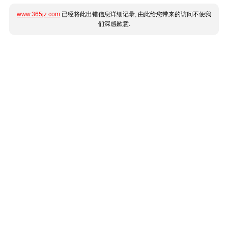
www.365jz.com
已经将此出错信息详细记录, 由此给您带来的访问不便我
们深感歉意.