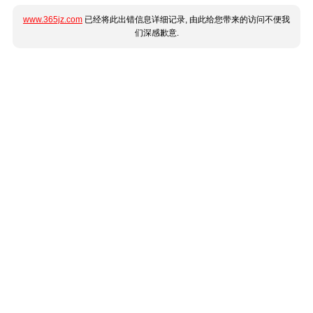
www.365jz.com
已经将此出错信息详细记录, 由此给您带来的访问不便我
们深感歉意.