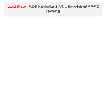
www.365jz.com
已经将此出错信息详细记录, 由此给您带来的访问不便我
们深感歉意.