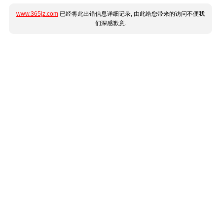
www.365jz.com
已经将此出错信息详细记录, 由此给您带来的访问不便我
们深感歉意.