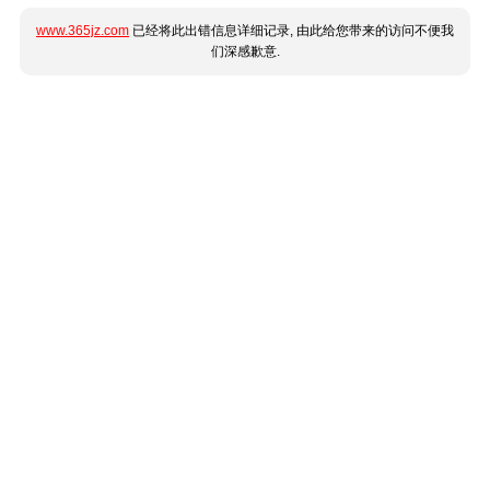
www.365jz.com
已经将此出错信息详细记录, 由此给您带来的访问不便我
们深感歉意.